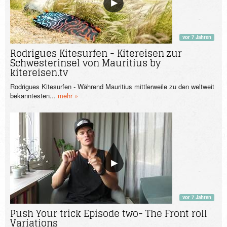
vor 7 Jahren
Rodrigues Kitesurfen - Kitereisen zur
Schwesterinsel von Mauritius by
kitereisen.tv
Rodrigues Kitesurfen - Während Mauritius mittlerweile zu den weltweit
bekanntesten...
mehr »
vor 7 Jahren
Push Your trick Episode two- The Front roll
Variations