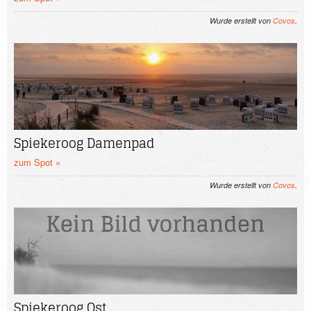
Wurde erstellt von
Covos
.
Spiekeroog Damenpad
zum Spot »
Wurde erstellt von
Covos
.
Spiekeroog Ost