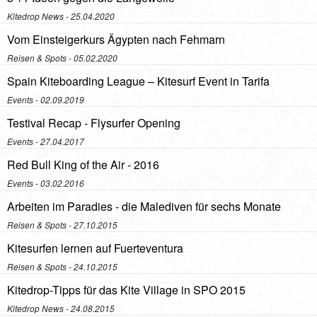
Kitedrop News
- 25.04.2020
Vom Einsteigerkurs Ägypten nach Fehmarn
Reisen & Spots
- 05.02.2020
Spain Kiteboarding League – Kitesurf Event in Tarifa
Events
- 02.09.2019
Testival Recap - Flysurfer Opening
Events
- 27.04.2017
Red Bull King of the Air - 2016
Events
- 03.02.2016
Arbeiten im Paradies - die Malediven für sechs Monate
Reisen & Spots
- 27.10.2015
Kitesurfen lernen auf Fuerteventura
Reisen & Spots
- 24.10.2015
Kitedrop-Tipps für das Kite Village in SPO 2015
Kitedrop News
- 24.08.2015