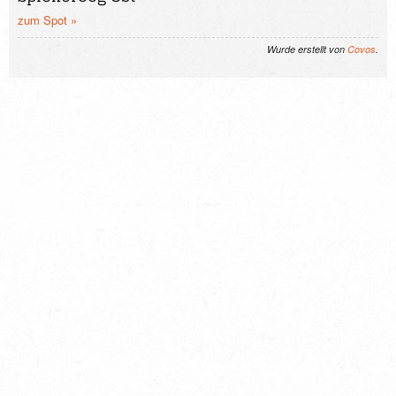
zum Spot »
Wurde erstellt von
Covos
.