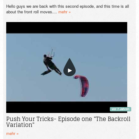
Hello guys we are back with this second episode, and this time is all
about the front roll moves....
mehr »
vor 7 Jahren
Push Your Tricks- Episode one "The Backroll
Variation"
mehr »