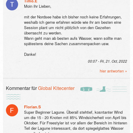
Timo.E
Moin ihr Lieben,
mit der Nordsee habe ich bisher noch keine Erfahrungen,
weshalb ich gerne erfahren würde wie ihr am besten eine
Session plant um nicht plötzlich von den Gezeiten
überrascht zu werden.
Wann geht man ab besten aufs Wasser, wann sollte man
spätestens deine Sachen zusammenpacken usw.
Danke!
00:07 - Fri, 21. Oct, 2022
hier antworten »
Kommentar für
Global Kitecenter
Florian.S
Super Beginner Lagune. Überall stehtief, kosntanter Wind
um die 15 - 20 Knoten mit 85% Windsicherheit von April bis
Oktober. Für Freestyler ist vor allem der Bereich im hinteren
Teil der Lagune interessant, da dort spiegelglattes Wasser