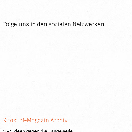
Folge uns in den sozialen Netzwerken!
Kitesurf-Magazin Archiv
5 +1 Ideen gegen die Langeweile