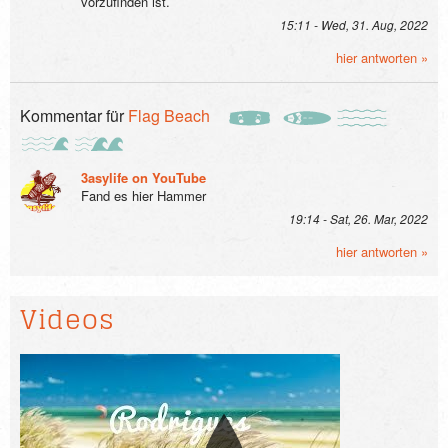
vorzufinden ist.
15:11 - Wed, 31. Aug, 2022
hier antworten »
Kommentar für
Flag Beach
3asylife on YouTube
Fand es hier Hammer
19:14 - Sat, 26. Mar, 2022
hier antworten »
Videos