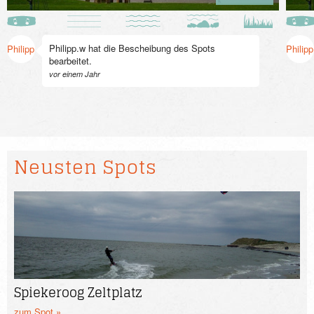
Philipp.w hat die Bescheibung des Spots
Philipp.w
Philip
bearbeitet.
vor einem Jahr
Neusten Spots
Spiekeroog Zeltplatz
zum Spot »