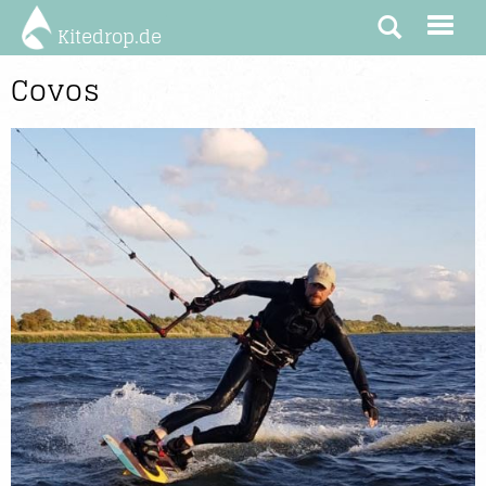
Kitedrop.de
Covos