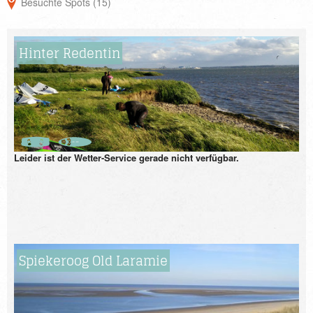
Besuchte Spots (15)
Hinter Redentin
Spiekeroog Old Laramie