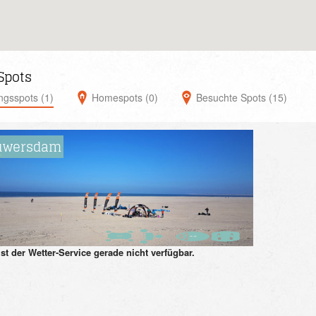
Spots
ingsspots (1)
Homespots (0)
Besuchte Spots (15)
uwersdam