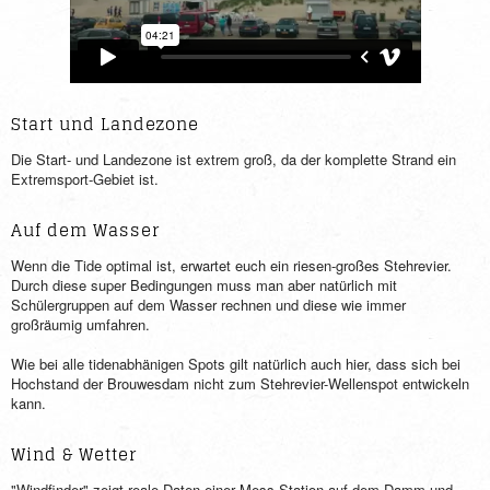
Start und Landezone
Die Start- und Landezone ist extrem groß, da der komplette Strand ein
Extremsport-Gebiet ist.
Auf dem Wasser
Wenn die Tide optimal ist, erwartet euch ein riesen-großes Stehrevier.
Durch diese super Bedingungen muss man aber natürlich mit
Schülergruppen auf dem Wasser rechnen und diese wie immer
großräumig umfahren.
Wie bei alle tidenabhänigen Spots gilt natürlich auch hier, dass sich bei
Hochstand der Brouwesdam nicht zum Stehrevier-Wellenspot entwickeln
kann.
Wind & Wetter
"Windfinder" zeigt reale Daten einer Mess-Station auf dem Damm und