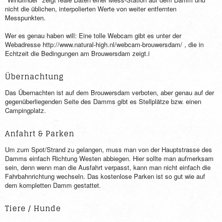
nicht die üblichen, interpolierten Werte von weiter entfernten
Messpunkten.
Wer es genau haben will: Eine tolle Webcam gibt es unter der
Webadresse http://www.natural-high.nl/webcam-brouwersdam/ , die in
Echtzeit die Bedingungen am Brouwersdam zeigt.i
Übernachtung
Das Übernachten ist auf dem Brouwersdam verboten, aber genau auf der
gegenüberliegenden Seite des Damms gibt es Stellplätze bzw. einen
Campingplatz.
Anfahrt & Parken
Um zum Spot/Strand zu gelangen, muss man von der Hauptstrasse des
Damms einfach Richtung Westen abbiegen. Hier sollte man aufmerksam
sein, denn wenn man die Ausfahrt verpasst, kann man nicht einfach die
Fahrbahnrichtung wechseln. Das kostenlose Parken ist so gut wie auf
dem kompletten Damm gestattet.
Tiere / Hunde