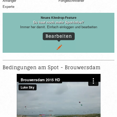
Anfänger
Fortgeschrittener
Experte
Neues Kitedrop-Feature
Du hast noch mehr Spot-Infos?
Immer her damit. Einfach einloggen und bearbeiten
Bedingungen am Spot - Brouwersdam