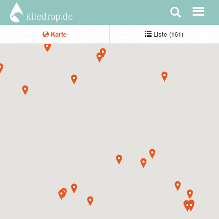
Kitedrop.de
Karte
Liste (161)