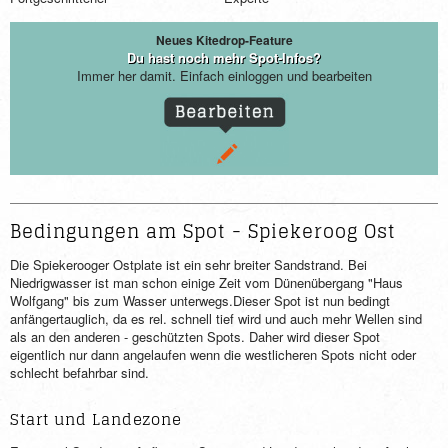
Neues Kitedrop-Feature
Du hast noch mehr Spot-Infos?
Immer her damit. Einfach einloggen und bearbeiten
Bedingungen am Spot - Spiekeroog Ost
Die Spiekerooger Ostplate ist ein sehr breiter Sandstrand. Bei
Niedrigwasser ist man schon einige Zeit vom Dünenübergang "Haus
Wolfgang" bis zum Wasser unterwegs.Dieser Spot ist nun bedingt
anfängertauglich, da es rel. schnell tief wird und auch mehr Wellen sind
als an den anderen - geschützten Spots. Daher wird dieser Spot
eigentlich nur dann angelaufen wenn die westlicheren Spots nicht oder
schlecht befahrbar sind.
Start und Landezone