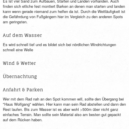
Es ist viel Sand zum Aufbauen, Starten und Landen vorhanden. Auch
finden sich etliche fest montiert Barken an denen man starten und landen
kann wenn gerade niemand zum helfen da ist. Durch die Weitläufigkeit ist
die Gefährdung von Fußgängern hier im Vergleich zu den anderen Spots
am geringsten.
Auf dem Wasser
Es wird schnell tief und es bildet sich bei nördlichen Windrichtungen
schnell eine Welle
Wind & Wetter
Übernachtung
Anfahrt & Parken
Wer mit dem Rad nah an den Spot kommen will, sollte den Übergang bei
"Haus Wolfgang" wählen. Hier kann man sein Rad abstellen und dann den
Rest laufen. Bis zum Wasser ist es aber wohl >500m über nicht ganz
einfaches Terrain. Man sollte sein Material also am besten gut gepackt
auf dem Rücken haben.