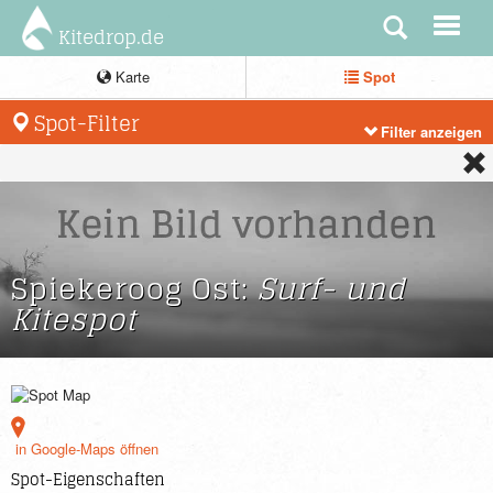
Kitedrop.de
Karte
Spot
Spot-Filter
Filter anzeigen
Spiekeroog Ost:
Surf- und
Kitespot
in Google-Maps öffnen
Spot-Eigenschaften