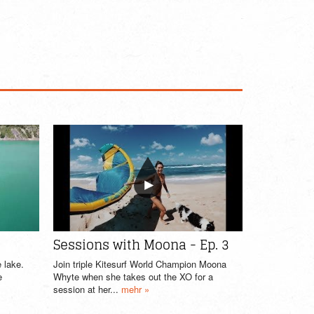
Sessions with Moona - Ep. 3
 lake.
Join triple Kitesurf World Champion Moona
e
Whyte when she takes out the XO for a
session at her...
mehr »