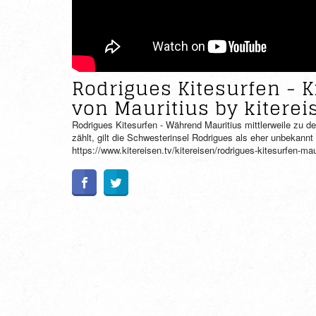
Rodrigues Kitesurfen - K
von Mauritius by kiterei
Rodrigues Kitesurfen - Während Mauritius mittlerweile zu d
zählt, gilt die Schwesterinsel Rodrigues als eher unbekann
https://www.kitereisen.tv/kitereisen/rodrigues-kitesurfen-ma