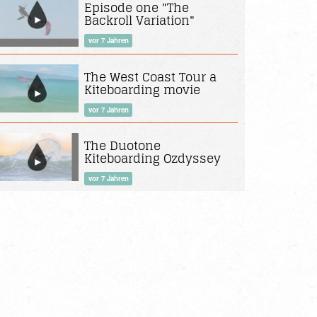
Episode one "The
Backroll Variation"
vor 7 Jahren
The West Coast Tour a
Kiteboarding movie
vor 7 Jahren
The Duotone
Kiteboarding Ozdyssey
vor 7 Jahren