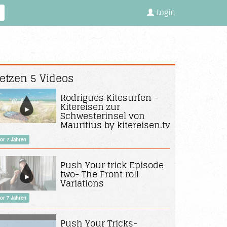
Login
etzen 5 Videos
Rodrigues Kitesurfen -
Kitereisen zur
Schwesterinsel von
Mauritius by kitereisen.tv
or 7 Jahren
Push Your trick Episode
two- The Front roll
Variations
or 7 Jahren
Push Your Tricks-