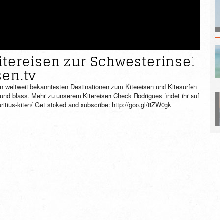
itereisen zur Schwesterinsel
sen.tv
en weltweit bekanntesten Destinationen zum Kitereisen und Kitesurfen
t und blass. Mehr zu unserem Kitereisen Check Rodrigues findet ihr auf
uritius-kiten/ Get stoked and subscribe: http://goo.gl/8ZW0gk