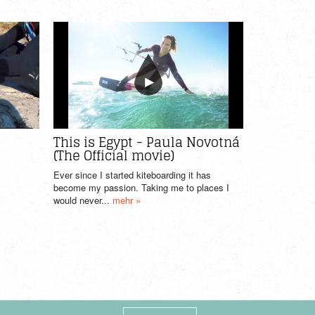
This is Egypt - Paula Novotná
(The Official movie)
Ever since I started kiteboarding it has
become my passion. Taking me to places I
would never...
mehr »