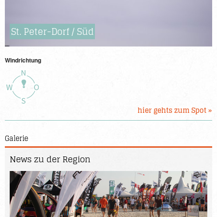
St. Peter-Dorf / Süd
Windrichtung
hier gehts zum Spot »
Galerie
News zu der Region
Mon, 24. August, 2015