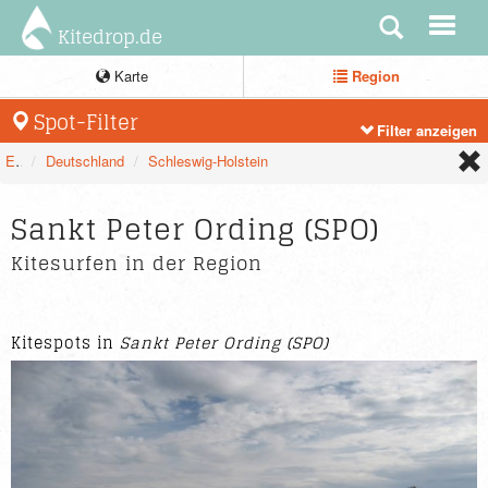
Kitedrop.de
Karte
Region
Spot-Filter
Filter anzeigen
Europa
Deutschland
Schleswig-Holstein
Sankt Peter Ording (SPO)
Kitesurfen in der Region
Kitespots in
Sankt Peter Ording (SPO)