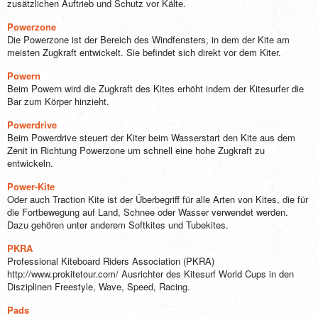
zusätzlichen Auftrieb und Schutz vor Kälte.
Powerzone
Die Powerzone ist der Bereich des Windfensters, in dem der Kite am
meisten Zugkraft entwickelt. Sie befindet sich direkt vor dem Kiter.
Powern
Beim Powern wird die Zugkraft des Kites erhöht indem der Kitesurfer die
Bar zum Körper hinzieht.
Powerdrive
Beim Powerdrive steuert der Kiter beim Wasserstart den Kite aus dem
Zenit in Richtung Powerzone um schnell eine hohe Zugkraft zu
entwickeln.
Power-Kite
Oder auch Traction Kite ist der Überbegriff für alle Arten von Kites, die für
die Fortbewegung auf Land, Schnee oder Wasser verwendet werden.
Dazu gehören unter anderem Softkites und Tubekites.
PKRA
Professional Kiteboard Riders Association (PKRA)
http://www.prokitetour.com/ Ausrichter des Kitesurf World Cups in den
Disziplinen Freestyle, Wave, Speed, Racing.
Pads