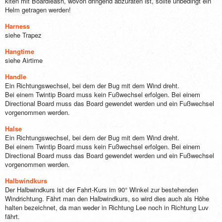
kiten mit Boardleash, wovon dringend abzuraten ist, sollte unbedingt ein
Helm getragen werden!
Harness
siehe Trapez
Hangtime
siehe Airtime
Handle
Ein Richtungswechsel, bei dem der Bug mit dem Wind dreht.
Bei einem Twintip Board muss kein Fußwechsel erfolgen. Bei einem
Directional Board muss das Board gewendet werden und ein Fußwechsel
vorgenommen werden.
Halse
Ein Richtungswechsel, bei dem der Bug mit dem Wind dreht.
Bei einem Twintip Board muss kein Fußwechsel erfolgen. Bei einem
Directional Board muss das Board gewendet werden und ein Fußwechsel
vorgenommen werden.
Halbwindkurs
Der Halbwindkurs ist der Fahrt-Kurs im 90° Winkel zur bestehenden
Windrichtung. Fährt man den Halbwindkurs, so wird dies auch als Höhe
halten bezeichnet, da man weder in Richtung Lee noch in Richtung Luv
fährt.