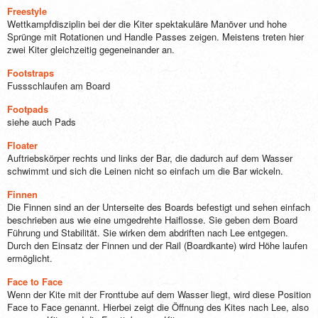
Freestyle
Wettkampfdisziplin bei der die Kiter spektakuläre Manöver und hohe
Sprünge mit Rotationen und Handle Passes zeigen. Meistens treten hier
zwei Kiter gleichzeitig gegeneinander an.
Footstraps
Fussschlaufen am Board
Footpads
siehe auch Pads
Floater
Auftriebskörper rechts und links der Bar, die dadurch auf dem Wasser
schwimmt und sich die Leinen nicht so einfach um die Bar wickeln.
Finnen
Die Finnen sind an der Unterseite des Boards befestigt und sehen einfach
beschrieben aus wie eine umgedrehte Haiflosse. Sie geben dem Board
Führung und Stabilität. Sie wirken dem abdriften nach Lee entgegen.
Durch den Einsatz der Finnen und der Rail (Boardkante) wird Höhe laufen
ermöglicht.
Face to Face
Wenn der Kite mit der Fronttube auf dem Wasser liegt, wird diese Position
Face to Face genannt. Hierbei zeigt die Öffnung des Kites nach Lee, also