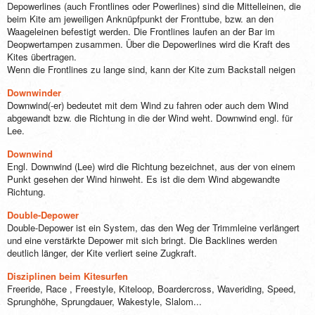
Depowerlines (auch Frontlines oder Powerlines) sind die Mittelleinen, die
beim Kite am jeweiligen Anknüpfpunkt der Fronttube, bzw. an den
Waageleinen befestigt werden. Die Frontlines laufen an der Bar im
Deopwertampen zusammen. Über die Depowerlines wird die Kraft des
Kites übertragen.
Wenn die Frontlines zu lange sind, kann der Kite zum Backstall neigen
Downwinder
Downwind(-er) bedeutet mit dem Wind zu fahren oder auch dem Wind
abgewandt bzw. die Richtung in die der Wind weht. Downwind engl. für
Lee.
Downwind
Engl. Downwind (Lee) wird die Richtung bezeichnet, aus der von einem
Punkt gesehen der Wind hinweht. Es ist die dem Wind abgewandte
Richtung.
Double-Depower
Double-Depower ist ein System, das den Weg der Trimmleine verlängert
und eine verstärkte Depower mit sich bringt. Die Backlines werden
deutlich länger, der Kite verliert seine Zugkraft.
Disziplinen beim Kitesurfen
Freeride, Race , Freestyle, Kiteloop, Boardercross, Waveriding, Speed,
Sprunghöhe, Sprungdauer, Wakestyle, Slalom...