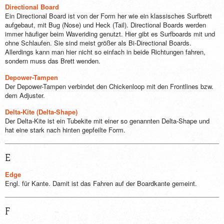
Directional Board
Ein Directional Board ist von der Form her wie ein klassisches Surfbrett
aufgebaut, mit Bug (Nose) und Heck (Tail). Directional Boards werden
immer häufiger beim Waveriding genutzt. Hier gibt es Surfboards mit und
ohne Schlaufen. Sie sind meist größer als Bi-Directional Boards.
Allerdings kann man hier nicht so einfach in beide Richtungen fahren,
sondern muss das Brett wenden.
Depower-Tampen
Der Depower-Tampen verbindet den Chickenloop mit den Frontlines bzw.
dem Adjuster.
Delta-Kite (Delta-Shape)
Der Delta-Kite ist ein Tubekite mit einer so genannten Delta-Shape und
hat eine stark nach hinten gepfeilte Form.
E
Edge
Engl. für Kante. Damit ist das Fahren auf der Boardkante gemeint.
F