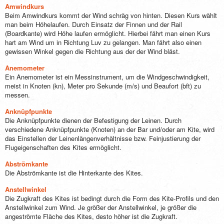
Amwindkurs
Beim Amwindkurs kommt der Wind schräg von hinten. Diesen Kurs wählt
man beim Höhelaufen. Durch Einsatz der Finnen und der Rail
(Boardkante) wird Höhe laufen ermöglicht. Hierbei fährt man einen Kurs
hart am Wind um in Richtung Luv zu gelangen. Man fährt also einen
gewissen Winkel gegen die Richtung aus der der Wind bläst.
Anemometer
Ein Anemometer ist ein Messinstrument, um die Windgeschwindigkeit,
meist in Knoten (kn), Meter pro Sekunde (m/s) und Beaufort (bft) zu
messen.
Anknüpfpunkte
Die Anknüpfpunkte dienen der Befestigung der Leinen. Durch
verschiedene Anknüpfpunkte (Knoten) an der Bar und/oder am Kite, wird
das Einstellen der Leinenlängenverhältnisse bzw. Feinjustierung der
Flugeigenschaften des Kites ermöglicht.
Abströmkante
Die Abströmkante ist die Hinterkante des Kites.
Anstellwinkel
Die Zugkraft des Kites ist bedingt durch die Form des Kite-Profils und den
Anstellwinkel zum Wind. Je größer der Anstellwinkel, je größer die
angeströmte Fläche des Kites, desto höher ist die Zugkraft.