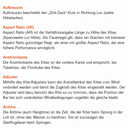
Aufkreuzen
Aufkreuzen beschreibt den „Zick-Zack“-Kurs in Richtung Luv (siehe
Höhelaufen).
Aspect Ratio (AR)
Aspect Ratio (AR) ist die Verhältnisangabe Länge zu Höhe des Kites.
(Spannweite zur Höhe). Als Faustregel gilt, dass ein Drachen mit kleinerer
Aspect Ratio gutmütiger fliegt, als einer mit großer Aspect Ratio, der eine
höhere Performance ermöglicht.
Anströmkante
Die Anströmkante des Kites ist die vordere Kante und entspricht, bei
Tubekites, der Fronttube des Kites.
Adjuster
Mithilfe des Kite-Adjusters kann der Anstellwinkel des Kites zum Wind
verändert werden und damit die Zugkraft des Kites eingestellt werden. Der
Adjuster wird dazu benutzt den Kite so zu trimmen, dass die Position der
Bar bei sich veränderten Windbedingungen ungefähr die gleiche bleibt.
Airtime
Die Airtime (auch Hangtime) ist die Zeit, die der Kiter beim Sprung in der
Luft ist, ohne das Wasser zu berühren. Sie ist sozusagen die
Gleitflugdauer beim Springen.