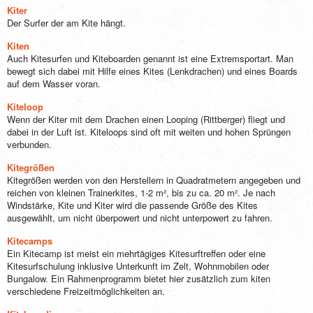
Kiter
Der Surfer der am Kite hängt.
Kiten
Auch Kitesurfen und Kiteboarden genannt ist eine Extremsportart. Man
bewegt sich dabei mit Hilfe eines Kites (Lenkdrachen) und eines Boards
auf dem Wasser voran.
Kiteloop
Wenn der Kiter mit dem Drachen einen Looping (Rittberger) fliegt und
dabei in der Luft ist. Kiteloops sind oft mit weiten und hohen Sprüngen
verbunden.
Kitegrößen
Kitegrößen werden von den Herstellern in Quadratmetern angegeben und
reichen von kleinen Trainerkites, 1-2 m², bis zu ca. 20 m². Je nach
Windstärke, Kite und Kiter wird die passende Größe des Kites
ausgewählt, um nicht überpowert und nicht unterpowert zu fahren.
Kitecamps
Ein Kitecamp ist meist ein mehrtägiges Kitesurftreffen oder eine
Kitesurfschulung inklusive Unterkunft im Zelt, Wohnmobilen oder
Bungalow. Ein Rahmenprogramm bietet hier zusätzlich zum kiten
verschiedene Freizeitmöglichkeiten an.