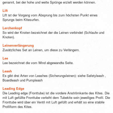
genannt, bei der hohe und weite Sprünge erzielt werden können.
Lift
Lift ist der Vorgang vom Absprung bis zum höchsten Punkt eines
Sprungs beim Kitesurfen.
Lerchenkopf
So wird der Knoten bezeichnet der die Leinen verbindet (Schlaufe und
Knoten).
Leinenverlängerung
Zusätzliches Set an Leinen, um diese zu Verlängern.
Lee
Lee bezeichnet die vom Wind abgewandte Seite.
Leash
Es gibt drei Arten von Leashes (Sicherungsleinen): siehe Safetyleash ,
Boardleash und Pumpleash
Leading Edge
Die Leading edge (Fronttube) ist die vordere Anströmkante des Kites. Die
mit Luft gefüllte Fronttube verleiht dem Tubekite sein jeweiliges Profil. Die
Fronttube wird über ein Ventil mit Luft gefüllt und erhält so eine stabile
Profilform des Kites.