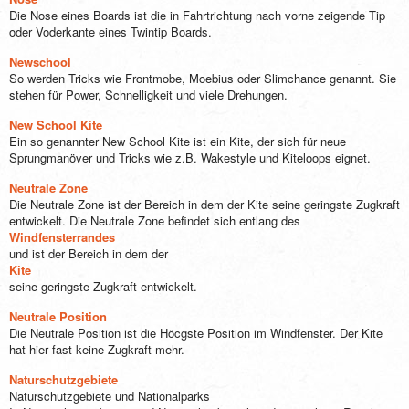
Die Nose eines Boards ist die in Fahrtrichtung nach vorne zeigende Tip
oder Voderkante eines Twintip Boards.
Newschool
So werden Tricks wie Frontmobe, Moebius oder Slimchance genannt. Sie
stehen für Power, Schnelligkeit und viele Drehungen.
New School Kite
Ein so genannter New School Kite ist ein Kite, der sich für neue
Sprungmanöver und Tricks wie z.B. Wakestyle und Kiteloops eignet.
Neutrale Zone
Die Neutrale Zone ist der Bereich in dem der Kite seine geringste Zugkraft
entwickelt. Die Neutrale Zone befindet sich entlang des
Windfensterrandes
und ist der Bereich in dem der
Kite
seine geringste Zugkraft entwickelt.
Neutrale Position
Die Neutrale Position ist die Höcgste Position im Windfenster. Der Kite
hat hier fast keine Zugkraft mehr.
Naturschutzgebiete
Naturschutzgebiete und Nationalparks