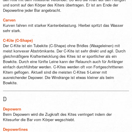
und somit auf den Körper des Kiters übertragen. Er ist am Ende der
Depowerline jeder Bar angebracht.
Carven
Kurven fahren mit starker Kantenbelastung. Hierbei spritzt das Wasser
sehr stark.
C-Kite (C-Shape)
Der C-Kite ist ein Tubekite (C-Shape) ohne Bridles (Waageleinen) mit
meist konvexer Abströmkante. Der C-Kite ist sehr direkt und agil. Durch
gleichmäßigere Kraftentwicklung des Kites ist er sportlicher als ein
Bowkite. Durch eine fünfte Leine kann der Relaunch auch für Anfänger
einfach durchführbar werden. C-Kites werden oft von Fortgeschrittenen
Kitern geflogen. Aktuell sind die meisten C-Kites 5-Leiner mit
ausreichender Depower. Die Windrange ist etwas kleiner als beim
Bowkite.
D
Depowern
Beim Depowern wird die Zugkraft des Kites verringert indem der
Kitesurfer die Bar vom Körper wegschiebt.
Depowerlines