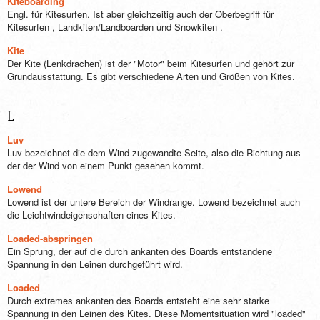
Kiteboarding
Engl. für Kitesurfen. Ist aber gleichzeitig auch der Oberbegriff für
Kitesurfen , Landkiten/Landboarden und Snowkiten .
Kite
Der Kite (Lenkdrachen) ist der "Motor" beim Kitesurfen und gehört zur
Grundausstattung. Es gibt verschiedene Arten und Größen von Kites.
L
Luv
Luv bezeichnet die dem Wind zugewandte Seite, also die Richtung aus
der der Wind von einem Punkt gesehen kommt.
Lowend
Lowend ist der untere Bereich der Windrange. Lowend bezeichnet auch
die Leichtwindeigenschaften eines Kites.
Loaded-abspringen
Ein Sprung, der auf die durch ankanten des Boards entstandene
Spannung in den Leinen durchgeführt wird.
Loaded
Durch extremes ankanten des Boards entsteht eine sehr starke
Spannung in den Leinen des Kites. Diese Momentsituation wird "loaded"