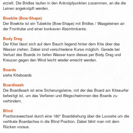
erzielt. Die Bridles laufen in den Anknüpfpunkten zusammen, an die die
Leinen angeknüpft werden.
Bowkite (Bow-Shape)
Der Bowkite ist ein Tubekite (Bow-Shape) mit Bridles / Waageleinen an
der Fronttube und einer konkaven Abströmkante.
Body Drag
Der Kiter lässt sich auf dem Bauch liegend hinter dem Kite über das
Wasser ziehen. Dabei sind verschiedene Kurse möglich. Gerade bei
Verlust des Boards im tiefen Wasser kann dieses per Body Drag und
Kreuzen gegen den Wind leicht wieder erreicht werden.
Boards
siehe Kiteboards
Boardleash
Die Boardleash ist eine Sicherungsleine, mit der das Board am Kitesurfer
befestigt ist, um das Verlieren und Wegschwimmen des Boards zu
verhindern.
Blind
Positionswechsel durch eine 180° Boarddrehung über die Luvseite um die
vertikale Boardachse in die Blind Position. Dabei fährt man mit dem
Rücken voraus.