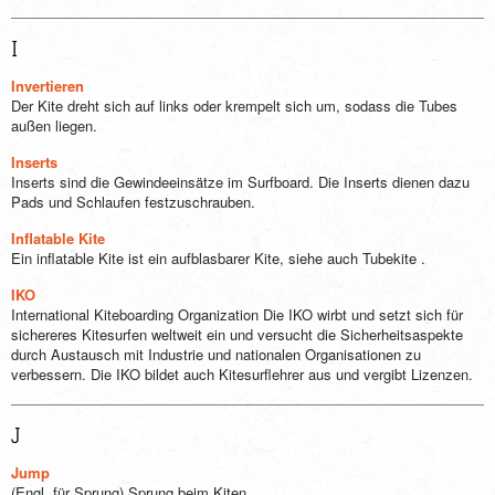
I
Invertieren
Der Kite dreht sich auf links oder krempelt sich um, sodass die Tubes
außen liegen.
Inserts
Inserts sind die Gewindeeinsätze im Surfboard. Die Inserts dienen dazu
Pads und Schlaufen festzuschrauben.
Inflatable Kite
Ein inflatable Kite ist ein aufblasbarer Kite, siehe auch Tubekite .
IKO
International Kiteboarding Organization Die IKO wirbt und setzt sich für
sichereres Kitesurfen weltweit ein und versucht die Sicherheitsaspekte
durch Austausch mit Industrie und nationalen Organisationen zu
verbessern. Die IKO bildet auch Kitesurflehrer aus und vergibt Lizenzen.
J
Jump
(Engl. für Sprung) Sprung beim Kiten