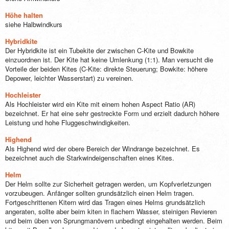
Höhe halten
siehe Halbwindkurs
Hybridkite
Der Hybridkite ist ein Tubekite der zwischen C-Kite und Bowkite
einzuordnen ist. Der Kite hat keine Umlenkung (1:1). Man versucht die
Vorteile der beiden Kites (C-Kite: direkte Steuerung; Bowkite: höhere
Depower, leichter Wasserstart) zu vereinen.
Hochleister
Als Hochleister wird ein Kite mit einem hohen Aspect Ratio (AR)
bezeichnet. Er hat eine sehr gestreckte Form und erzielt dadurch höhere
Leistung und hohe Fluggeschwindigkeiten.
Highend
Als Highend wird der obere Bereich der Windrange bezeichnet. Es
bezeichnet auch die Starkwindeigenschaften eines Kites.
Helm
Der Helm sollte zur Sicherheit getragen werden, um Kopfverletzungen
vorzubeugen. Anfänger sollten grundsätzlich einen Helm tragen.
Fortgeschrittenen Kitern wird das Tragen eines Helms grundsätzlich
angeraten, sollte aber beim kiten in flachem Wasser, steinigen Revieren
und beim üben von Sprungmanövern unbedingt eingehalten werden. Beim