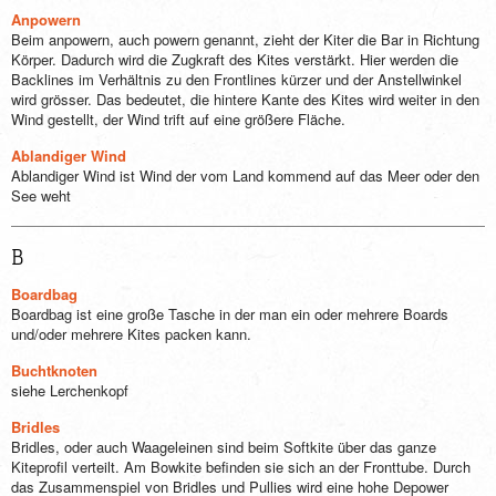
Anpowern
Beim anpowern, auch powern genannt, zieht der Kiter die Bar in Richtung
Körper. Dadurch wird die Zugkraft des Kites verstärkt. Hier werden die
Backlines im Verhältnis zu den Frontlines kürzer und der Anstellwinkel
wird grösser. Das bedeutet, die hintere Kante des Kites wird weiter in den
Wind gestellt, der Wind trift auf eine größere Fläche.
Ablandiger Wind
Ablandiger Wind ist Wind der vom Land kommend auf das Meer oder den
See weht
B
Boardbag
Boardbag ist eine große Tasche in der man ein oder mehrere Boards
und/oder mehrere Kites packen kann.
Buchtknoten
siehe Lerchenkopf
Bridles
Bridles, oder auch Waageleinen sind beim Softkite über das ganze
Kiteprofil verteilt. Am Bowkite befinden sie sich an der Fronttube. Durch
das Zusammenspiel von Bridles und Pullies wird eine hohe Depower