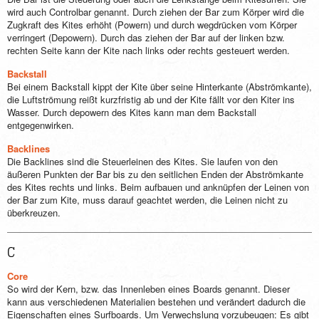
wird auch Controlbar genannt. Durch ziehen der Bar zum Körper wird die
Zugkraft des Kites erhöht (Powern) und durch wegdrücken vom Körper
verringert (Depowern). Durch das ziehen der Bar auf der linken bzw.
rechten Seite kann der Kite nach links oder rechts gesteuert werden.
Backstall
Bei einem Backstall kippt der Kite über seine Hinterkante (Abströmkante),
die Luftströmung reißt kurzfristig ab und der Kite fällt vor den Kiter ins
Wasser. Durch depowern des Kites kann man dem Backstall
entgegenwirken.
Backlines
Die Backlines sind die Steuerleinen des Kites. Sie laufen von den
äußeren Punkten der Bar bis zu den seitlichen Enden der Abströmkante
des Kites rechts und links. Beim aufbauen und anknüpfen der Leinen von
der Bar zum Kite, muss darauf geachtet werden, die Leinen nicht zu
überkreuzen.
C
Core
So wird der Kern, bzw. das Innenleben eines Boards genannt. Dieser
kann aus verschiedenen Materialien bestehen und verändert dadurch die
Eigenschaften eines Surfboards. Um Verwechslung vorzubeugen: Es gibt