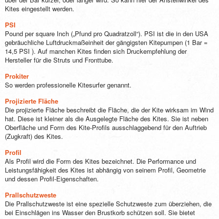
Kites eingestellt werden.
PSI
Pound per square Inch („Pfund pro Quadratzoll“). PSI ist die in den USA
gebräuchliche Luftdruckmaßeinheit der gängigsten Kitepumpen (1 Bar =
14,5 PSI ). Auf manchen Kites finden sich Druckempfehlung der
Hersteller für die Struts und Fronttube.
Prokiter
So werden professionelle Kitesurfer genannt.
Projizierte Fläche
Die projizierte Fläche beschreibt die Fläche, die der Kite wirksam im Wind
hat. Diese ist kleiner als die Ausgelegte Fläche des Kites. Sie ist neben
Oberfläche und Form des Kite-Profils ausschlaggebend für den Auftrieb
(Zugkraft) des Kites.
Profil
Als Profil wird die Form des Kites bezeichnet. Die Performance und
Leistungsfähigkeit des Kites ist abhängig von seinem Profil, Geometrie
und dessen Profil-Eigenschaften.
Prallschutzweste
Die Prallschutzweste ist eine spezielle Schutzweste zum überziehen, die
bei Einschlägen ins Wasser den Brustkorb schützen soll. Sie bietet