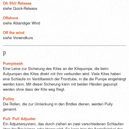
Oh Shit Release
siehe Quick-Release
Offshore
siehe Ablandiger Wind
Off the wind
siehe Vorwindkurs
P
Pumpleash
Eine Leine zur Sicherung des Kites an der Kitepumpe, die beim
Aufpumpen des Kites direkt mit ihm verbunden wird. Viele Kites haben
eine Schlaufe im Ventilbereich der Fronttube, in die die Pumpe eingehängt
werden kann. Mit dieser Sicherung kann mit beiden Händen gepumpt
werden ohne dass der Kite weg fliegt.
Pulley
Die Rollen, die zur Umlenkung in den Bridles dienen, werden Pully
genannt.
Pull- Pull Adjuster
Ein Adjustersystem, das durch ziehen an zwei verschiedenen Schlaufen
über der Bar kürzer, oder länger wird. So kann hier der Anstellwinkel des