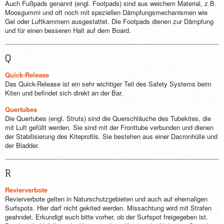
Auch Fußpads genannt (engl. Footpads) sind aus weichem Material, z.B.
Moosgummi und oft noch mit speziellen Dämpfungsmechanismen wie
Gel oder Luftkammern ausgestattet. Die Footpads dienen zur Dämpfung
und für einen besseren Halt auf dem Board.
Q
Quick-Release
Das Quick-Release ist ein sehr wichtiger Teil des Safety Systems beim
Kiten und befindet sich direkt an der Bar.
Quertubes
Die Quertubes (engl. Struts) sind die Querschläuche des Tubekites, die
mit Luft gefüllt werden. Sie sind mit der Fronttube verbunden und dienen
der Stabilisierung des Kiteprofils. Sie bestehen aus einer Dacronhülle und
der Bladder.
R
Revierverbote
Revierverbote gelten in Naturschutzgebieten und auch auf ehemaligen
Surfspots. Hier darf nicht gekited werden. Missachtung wird mit Strafen
geahndet. Erkundigt euch bitte vorher, ob der Surfspot freigegeben ist.