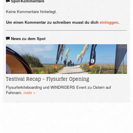
Spot-Kommentare
Keine Kommentare hinterlegt.
Um einen Kommentar zu schreiben musst du dich
einloggen
.
News zu dem Spot
Thu, 27. April, 2017
Testival Recap - Flysurfer Opening
Flysurferkiteboarding und WINDRIDERS Event zu Ostern auf
Fehmarn.
mehr »