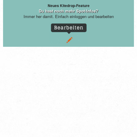
Neues Kitedrop-Feature
Du hast noch mehr Spot-Infos?
Immer her damit. Einfach einloggen und bearbeiten