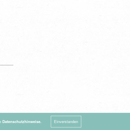
re
Datenschutzhinweise.
Einverstanden