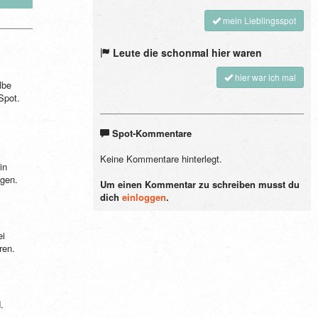
mein Lieblingsspot
Leute die schonmal hier waren
hier war ich mal
lbe
-Spot.
Spot-Kommentare
Keine Kommentare hinterlegt.
in
egen.
Um einen Kommentar zu schreiben musst du
dich
einloggen
.
ei
ren.
.