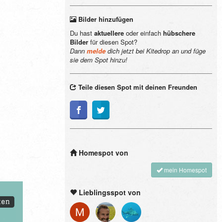
Bilder hinzufügen
Du hast
aktuellere
oder einfach
hübschere
Bilder
für diesen Spot?
Dann
melde
dich jetzt bei Kitedrop an und füge
sie dem Spot hinzu!
Teile diesen Spot mit deinen Freunden
Homespot von
mein Homespot
Lieblingsspot von