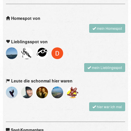
Homespot von
mein Homespot
Lieblingsspot von
mein Lieblingsspot
Leute die schonmal hier waren
hier war ich mal
Spot-Kommentare