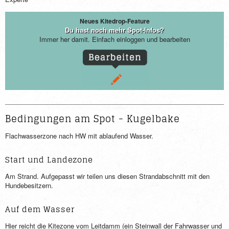
Neues Kitedrop-Feature
Du hast noch mehr Spot-Infos?
Immer her damit. Einfach einloggen und bearbeiten
Bedingungen am Spot - Kugelbake
Flachwasserzone nach HW mit ablaufend Wasser.
Start und Landezone
Am Strand. Aufgepasst wir teilen uns diesen Strandabschnitt mit den
Hundebesitzern.
Auf dem Wasser
Hier reicht die Kitezone vom Leitdamm (ein Steinwall der Fahrwasser und