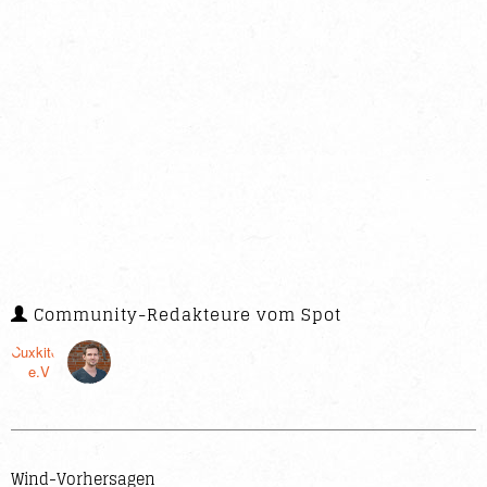
Community-Redakteure vom Spot
Cuxkiters
e.V.
Wind-Vorhersagen