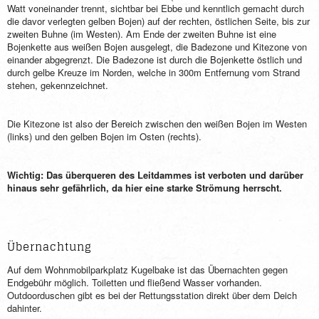
Watt voneinander trennt, sichtbar bei Ebbe und kenntlich gemacht durch
die davor verlegten gelben Bojen) auf der rechten, östlichen Seite, bis zur
zweiten Buhne (im Westen). Am Ende der zweiten Buhne ist eine
Bojenkette aus weißen Bojen ausgelegt, die Badezone und Kitezone von
einander abgegrenzt. Die Badezone ist durch die Bojenkette östlich und
durch gelbe Kreuze im Norden, welche in 300m Entfernung vom Strand
stehen, gekennzeichnet.
Die Kitezone ist also der Bereich zwischen den weißen Bojen im Westen
(links) und den gelben Bojen im Osten (rechts).
Wichtig: Das überqueren des Leitdammes ist verboten und darüber
hinaus sehr gefährlich, da hier eine starke Strömung herrscht.
Übernachtung
Auf dem Wohnmobilparkplatz Kugelbake ist das Übernachten gegen
Endgebühr möglich. Toiletten und fließend Wasser vorhanden.
Outdoorduschen gibt es bei der Rettungsstation direkt über dem Deich
dahinter.