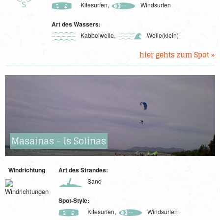
,
Kitesurfen
Windsurfen
Art des Wassers:
,
Kabbelwelle
Welle(klein)
hier gehts zum Spot »
Masainas - Is Solinas
Windrichtung
Art des Strandes:
Sand
Spot-Style:
,
Kitesurfen
Windsurfen