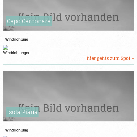
Capo Carbonara
Windrichtung
hier gehts zum Spot »
Isola Piana
Windrichtung