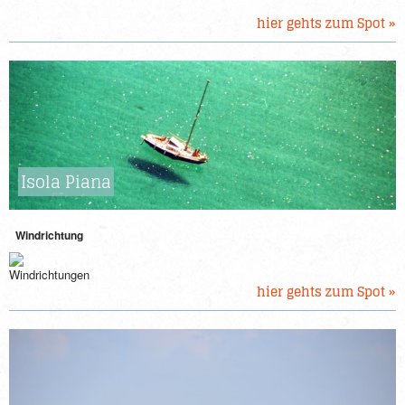
hier gehts zum Spot »
Isola Piana
Windrichtung
hier gehts zum Spot »