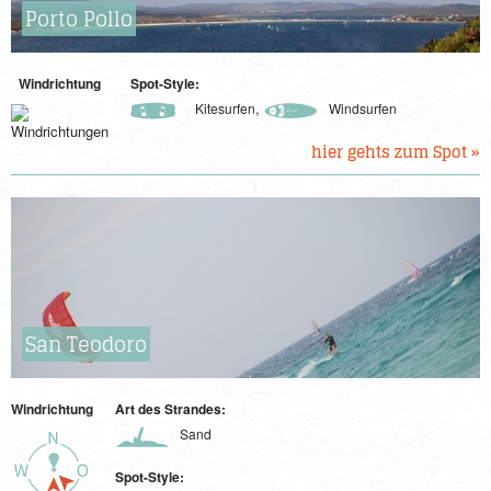
Porto Pollo
Windrichtung
Spot-Style:
,
Kitesurfen
Windsurfen
hier gehts zum Spot »
San Teodoro
Windrichtung
Art des Strandes:
Sand
Spot-Style: