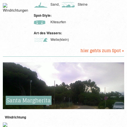
,
Sand
Steine
Spot-Style:
Kitesurfen
Art des Wassers:
Welle(klein)
hier gehts zum Spot »
Santa Margherita
Windrichtung