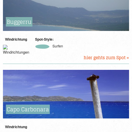
Buggerru
Windrichtung
Spot-Style:
Surfen
hier gehts zum Spot »
Capo Carbonara
Windrichtung