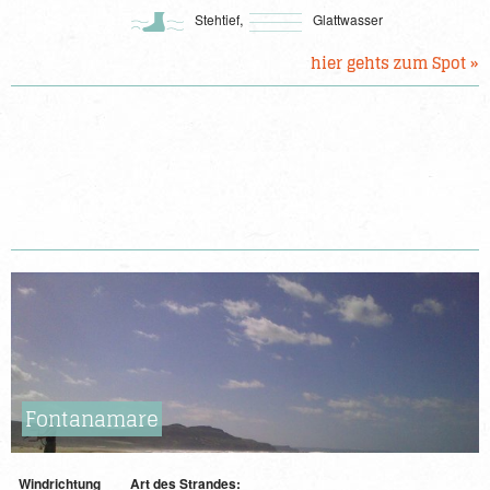
,
Stehtief
Glattwasser
hier gehts zum Spot »
Fontanamare
Windrichtung
Art des Strandes: