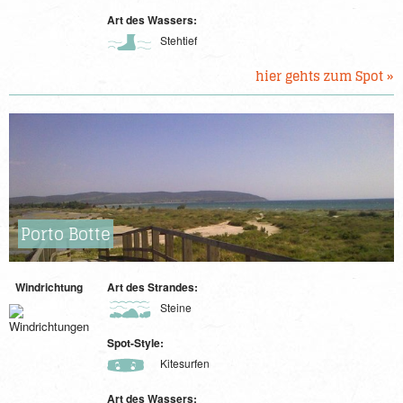
Art des Wassers:
Stehtief
hier gehts zum Spot »
Porto Botte
Windrichtung
Art des Strandes:
Steine
Spot-Style:
Kitesurfen
Art des Wassers: