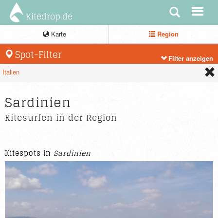
Kitedrop.de
Karte
Region
Spot-Filter
Filter anzeigen
Italien
Sardinien
Kitesurfen in der Region
Kitespots in
Sardinien